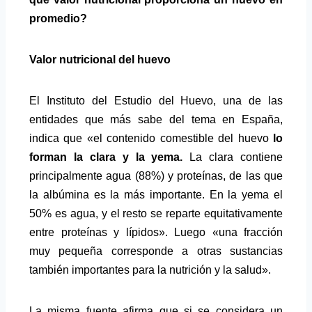
promedio?
Valor nutricional del huevo
El
Instituto del Estudio del Huevo
, una de las
entidades que más sabe del tema en España,
indica que «el contenido comestible del huevo
lo
forman la clara y la yema.
La clara contiene
principalmente agua (88%) y
proteínas
, de las que
la albúmina es la más importante. En la yema el
50% es agua, y el resto se reparte equitativamente
entre proteínas y
lípidos
». Luego «una fracción
muy pequeña corresponde a otras sustancias
también importantes para la nutrición y la salud».
La misma fuente afirma que si se considera un