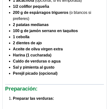
1 alcachofa
(opcional, si es temporada)
1/2 coliflor pequeña
200 g de espárragos trigueros
(o blancos si
prefieres)
2 patatas medianas
100 g de jamón serrano en taquitos
1 cebolla
2 dientes de ajo
Aceite de oliva virgen extra
Harina (1 cucharada)
Caldo de verduras o agua
Sal y pimienta al gusto
Perejil picado (opcional)
Preparación:
Preparar las verduras: