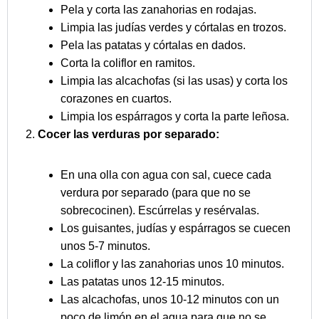
Pela y corta las zanahorias en rodajas.
Limpia las judías verdes y córtalas en trozos.
Pela las patatas y córtalas en dados.
Corta la coliflor en ramitos.
Limpia las alcachofas (si las usas) y corta los
corazones en cuartos.
Limpia los espárragos y corta la parte leñosa.
Cocer las verduras por separado:
En una olla con agua con sal, cuece cada
verdura por separado (para que no se
sobrecocinen). Escúrrelas y resérvalas.
Los guisantes, judías y espárragos se cuecen
unos 5-7 minutos.
La coliflor y las zanahorias unos 10 minutos.
Las patatas unos 12-15 minutos.
Las alcachofas, unos 10-12 minutos con un
poco de limón en el agua para que no se