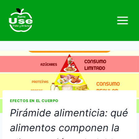
EFECTOS EN EL CUERPO
Pirámide alimenticia: qué
alimentos componen la