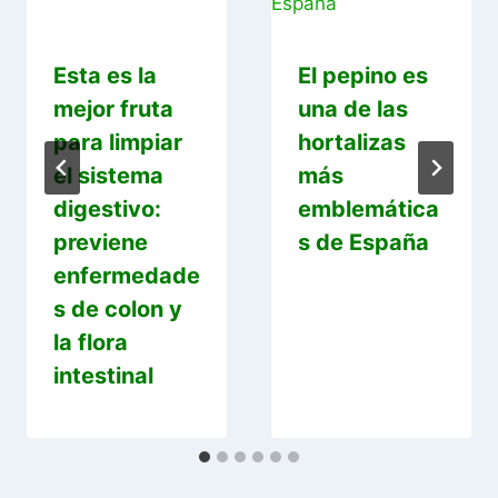
Esta es la
El pepino es
mejor fruta
una de las
para limpiar
hortalizas
el sistema
más
digestivo:
emblemática
previene
s de España
enfermedade
s de colon y
la flora
intestinal